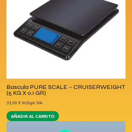
Bascula PURE SCALE – CRUISERWEIGHT
(5 KG X 0.1 GR)
33,00
€
Incluye IVA
AÑADIR AL CARRITO