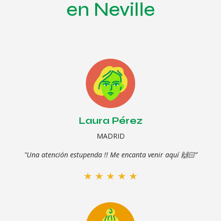
en Neville
Laura Pérez
MADRID
"Una atención estupenda !! Me encanta venir aquí 🙌🏻”
★
★
★
★
★