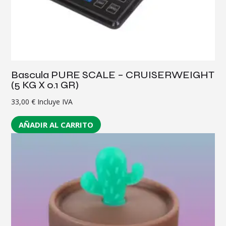
Bascula PURE SCALE – CRUISERWEIGHT
(5 KG X 0.1 GR)
33,00
€
Incluye IVA
AÑADIR AL CARRITO