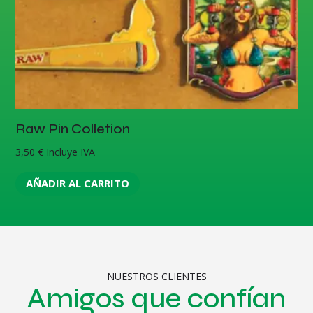
Raw Pin Colletion
3,50
€
Incluye IVA
AÑADIR AL CARRITO
NUESTROS CLIENTES
Amigos que confían