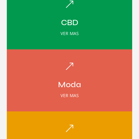
&
CBD
VER MAS
&
Moda
VER MAS
&