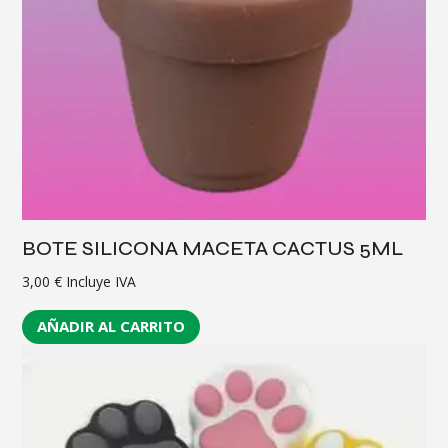
BOTE SILICONA MACETA CACTUS 5ML
3,00
€
Incluye IVA
AÑADIR AL CARRITO