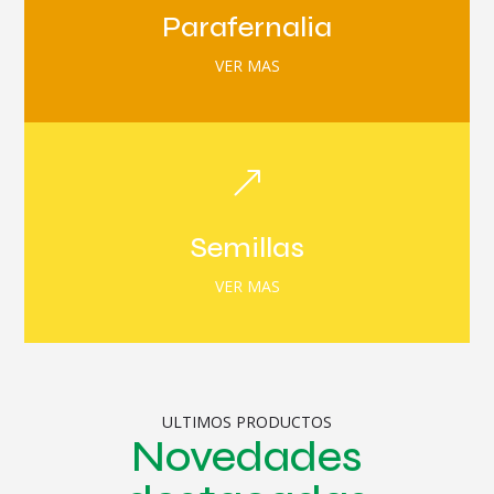
Parafernalia
VER MAS
&
Semillas
VER MAS
ULTIMOS PRODUCTOS
Novedades