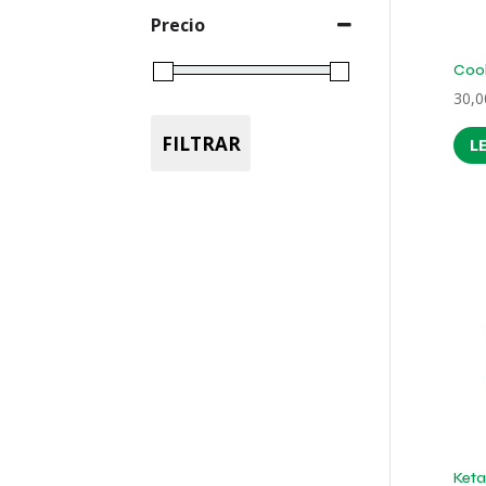
Precio
Cook
30,
FILTRAR
L
Ket