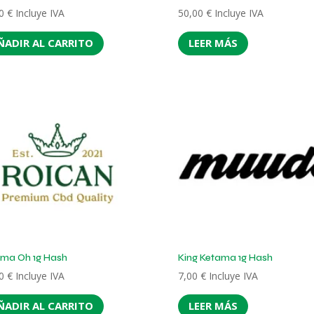
00
€
Incluye IVA
50,00
€
Incluye IVA
ÑADIR AL CARRITO
LEER MÁS
ma Oh 1g Hash
King Ketama 1g Hash
00
€
Incluye IVA
7,00
€
Incluye IVA
ÑADIR AL CARRITO
LEER MÁS