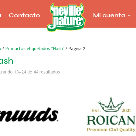
a
Contacto
Mi cuenta
o
/
Productos etiquetados “Hash”
/ Página 2
ash
rando 13–24 de 44 resultados