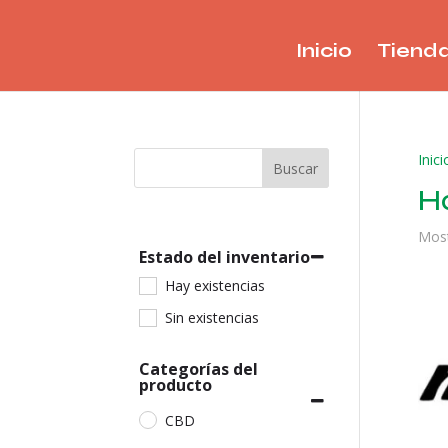
Inicio
Tiend
Inici
Buscar
H
Most
Estado del inventario
Hay existencias
Sin existencias
Categorías del
producto
CBD