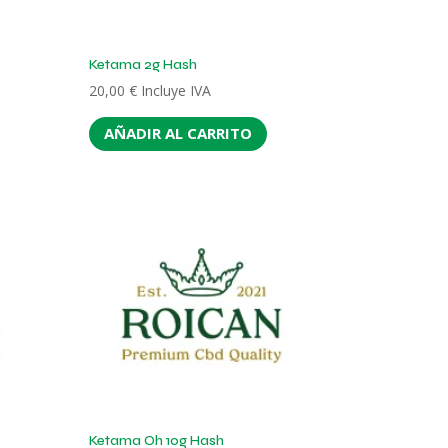
Ketama 2g Hash
20,00
€
Incluye IVA
AÑADIR AL CARRITO
Ketama Oh 10g Hash