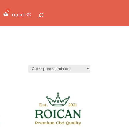
0,00
€