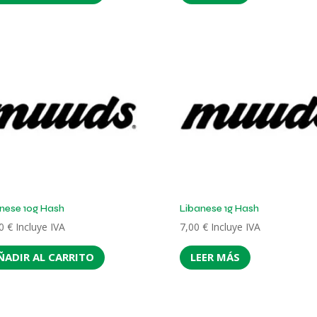
nese 10g Hash
Libanese 1g Hash
00
€
Incluye IVA
7,00
€
Incluye IVA
ÑADIR AL CARRITO
LEER MÁS