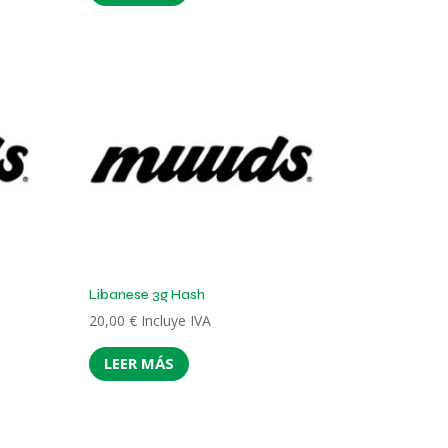
Libanese 3g Hash
20,00
€
Incluye IVA
LEER MÁS