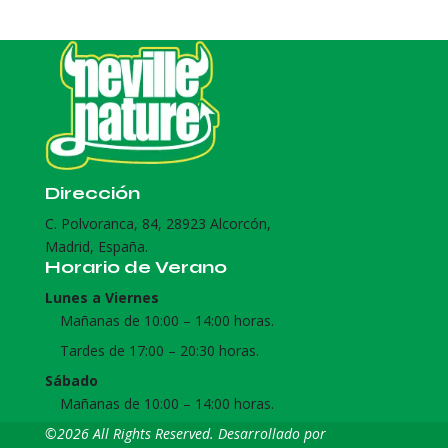
Dirección
C. Polvoranca, 84, 28923 Alcorcón,
Madrid, España.
Horario de Verano
Lunes a Viernes
Mañanas de 10:00 – 14:00 horas.
Tardes de 17:00 – 20:30 horas.
Sábado
Mañanas de 10:00 – 14:00 horas.
©2026 All Rights Reserved. Desarrollado por