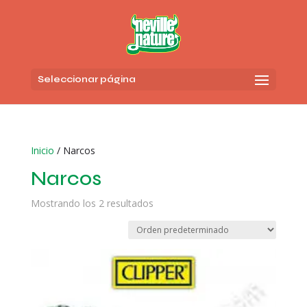
Seleccionar página
Inicio
/ Narcos
Narcos
Mostrando los 2 resultados