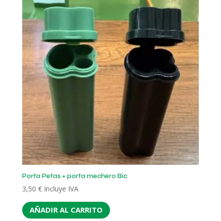
Porta Petas + porta mechero Bic
3,50
€
Incluye IVA
AÑADIR AL CARRITO