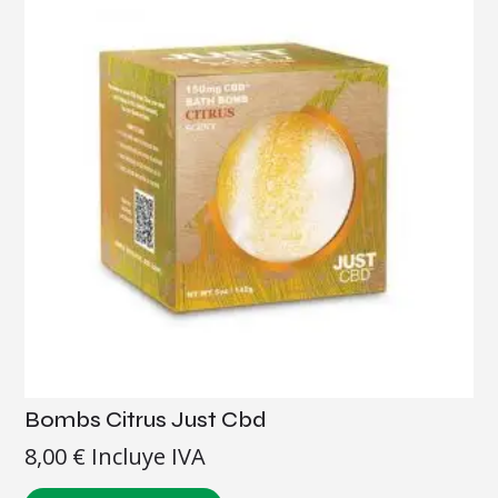
Bombs Citrus Just Cbd
8,00
€
Incluye IVA