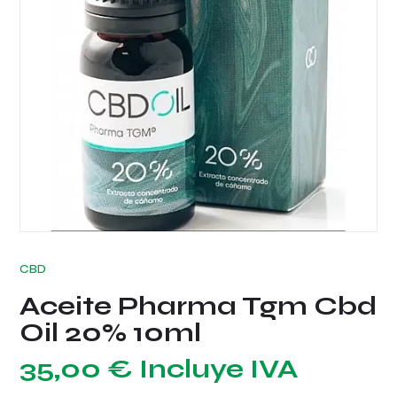
CBD
Aceite Pharma Tgm Cbd
Oil 20% 10ml
35,00
€
Incluye IVA