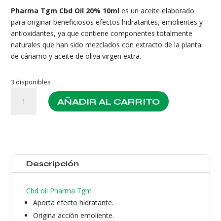
Pharma Tgm Cbd Oil 20% 10ml
es un aceite elaborado
para originar beneficiosos efectos hidratantes, emolientes y
antioxidantes, ya que contiene componentes totalmente
naturales que han sido mezclados con extracto de la planta
de cáñamo y aceite de oliva virgen extra.
3 disponibles
Aceite
AÑADIR AL CARRITO
Pharma
Tgm
Cbd
Oil
20%
10ml
Descripción
cantidad
Cbd oil Pharma Tgm
Aporta efecto hidratante.
Origina acción emoliente.