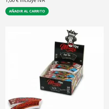
1,00
€
Incluye IVA
AÑADIR AL CARRITO