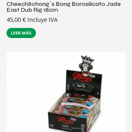
Cheech&chong´s Bong Borosilicato Jade
East Dub Rig 18cm
45,00
€
Incluye IVA
LEER MÁS