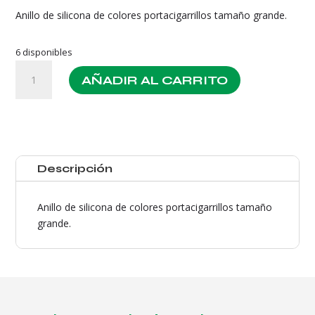
Anillo de silicona de colores portacigarrillos tamaño grande.
6 disponibles
Anillo
AÑADIR AL CARRITO
Silicona
Colores
Portacigarros
cantidad
Descripción
Anillo de silicona de colores portacigarrillos tamaño
grande.