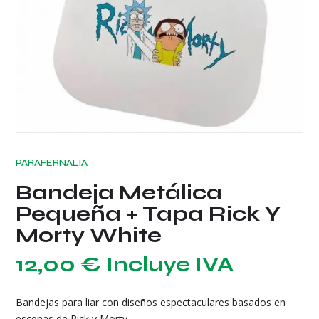
PARAFERNALIA
Bandeja Metálica
Pequeña + Tapa Rick Y
Morty White
12,00
€
Incluye IVA
Bandejas para liar con diseños espectaculares basados en
escenas de Rick y Morty