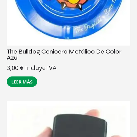
The Bulldog Cenicero Metálico De Color
Azul
3,00
€
Incluye IVA
LEER MÁS