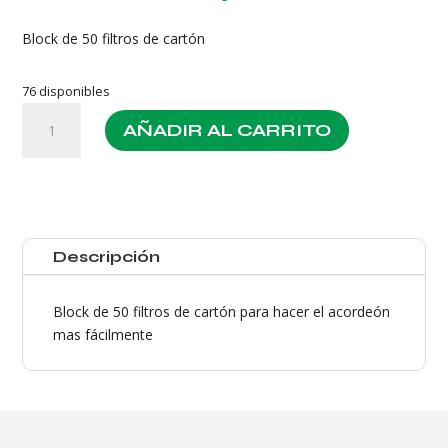
Block de 50 filtros de cartón
76 disponibles
Filtros
AÑADIR AL CARRITO
Carton
Raw
Black
cantidad
Descripción
Block de 50 filtros de cartón para hacer el acordeón
mas fácilmente