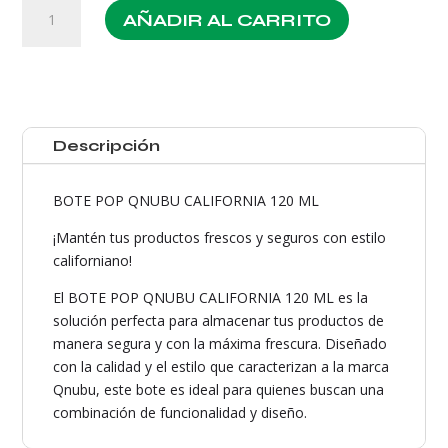
BOTE
AÑADIR AL CARRITO
POP
QNUBU
CALIFORNIA
120ML
cantidad
Descripción
BOTE POP QNUBU CALIFORNIA 120 ML
¡Mantén tus productos frescos y seguros con estilo
californiano!
El BOTE POP QNUBU CALIFORNIA 120 ML es la
solución perfecta para almacenar tus productos de
manera segura y con la máxima frescura. Diseñado
con la calidad y el estilo que caracterizan a la marca
Qnubu, este bote es ideal para quienes buscan una
combinación de funcionalidad y diseño.