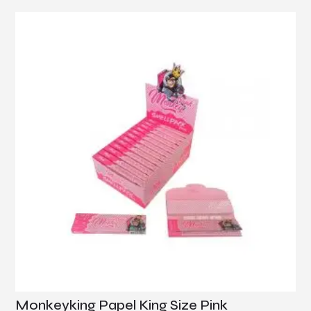
Monkeyking Papel King Size Pink