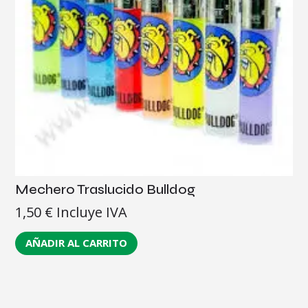
Mechero Traslucido Bulldog
1,50
€
Incluye IVA
AÑADIR AL CARRITO