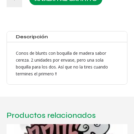
Black
Widow
2unidades
cantidad
Descripción
Conos de blunts con boquilla de madera sabor
cereza. 2 unidades por envase, pero una sola
boquilla para los dos. Así que no la tires cuando
termines el primero !!
Productos relacionados