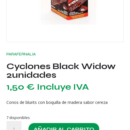
PARAFERNALIA
Cyclones Black Widow
2unidades
1,50
€
Incluye IVA
Conos de blunts con boquilla de madera sabor cereza
7 disponibles
Cyclones
AÑADIR AL CARRITO