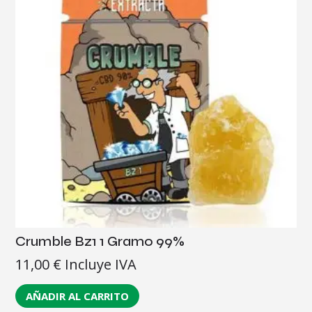
Crumble Bz1 1 Gramo 99%
11,00
€
Incluye IVA
AÑADIR AL CARRITO