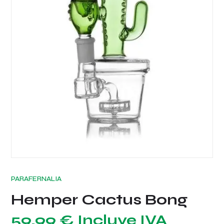
PARAFERNALIA
Hemper Cactus Bong
59,99
€
Incluye IVA