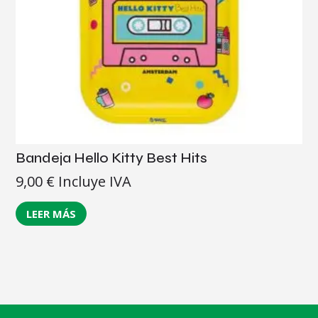
Bandeja Hello Kitty Best Hits
9,00
€
Incluye IVA
LEER MÁS