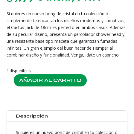
Si quieres un nuevo bong de cristal en tu colección o
simplemente te encantan los diseños modernos y llamativos,
el Cactus Jack de 18cm es perfecto en ambos casos. Además
de su peculiar diseño, presenta un percolador shower head y
una resistente base tipo maceta que garantizan fumadas
infinitas. Un gran ejemplo del buen hacer de Hemper al
combinar diseño y funcionalidad. Venga, ¡date un capricho!
1 disponibles
AÑADIR AL CARRITO
Hemper
Cactus
Bong
cantidad
Descripción
Si quieres un nuevo bong de cristal en tu colección o