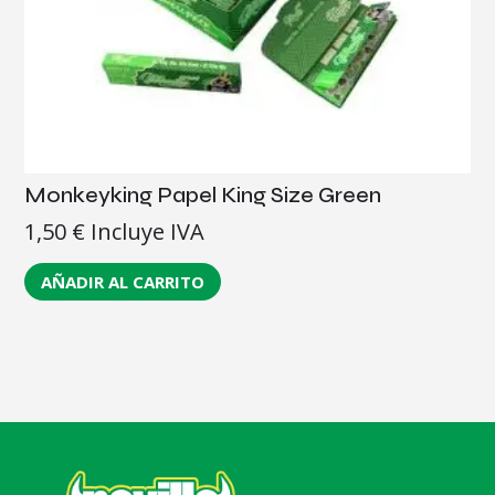
Monkeyking Papel King Size Green
1,50
€
Incluye IVA
AÑADIR AL CARRITO