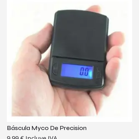
Báscula Myco De Precision
9,99
€
Incluye IVA