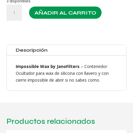
3 disponibles
Jano
AÑADIR AL CARRITO
Impossible
Wax
Azul
cantidad
Descripción
Impossible Wax by JanoFilters
– Contenedor
Ocultador para wax de silicona con llavero y con
cierre impossible de abrir si no sabes como.
Productos relacionados