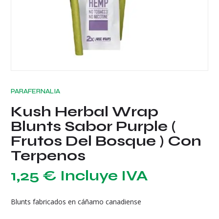
PARAFERNALIA
Kush Herbal Wrap
Blunts Sabor Purple (
Frutos Del Bosque ) Con
Terpenos
1,25
€
Incluye IVA
Blunts fabricados en cáñamo canadiense