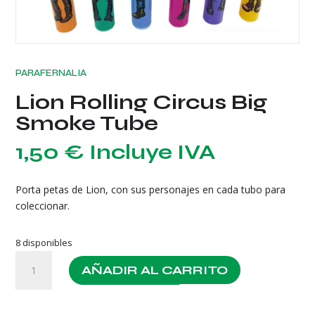
PARAFERNALIA
Lion Rolling Circus Big
Smoke Tube
1,50
€
Incluye IVA
Porta petas de Lion, con sus personajes en cada tubo para
coleccionar.
8 disponibles
Lion
AÑADIR AL CARRITO
Rolling
Circus
Big