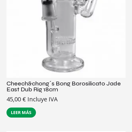
Cheech&chong´s Bong Borosilicato Jade
East Dub Rig 18cm
45,00
€
Incluye IVA
LEER MÁS