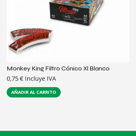
Monkey King Filtro Cónico Xl Blanco
0,75
€
Incluye IVA
AÑADIR AL CARRITO