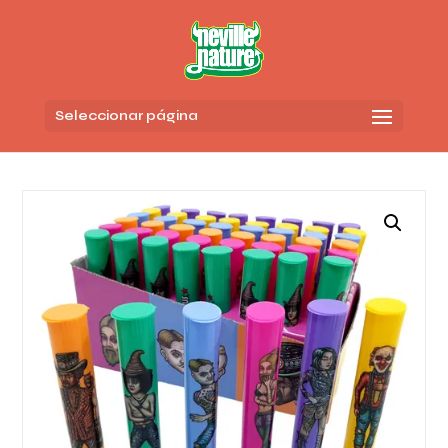
Seleccionar página