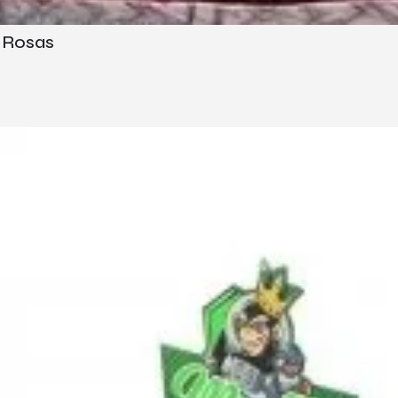
k Rosas