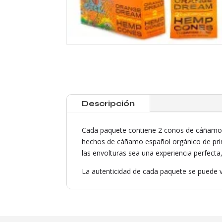
Descripción
Cada paquete contiene 2 conos de cáñamo p
hechos de cáñamo español orgánico de prime
las envolturas sea una experiencia perfect
La autenticidad de cada paquete se puede v