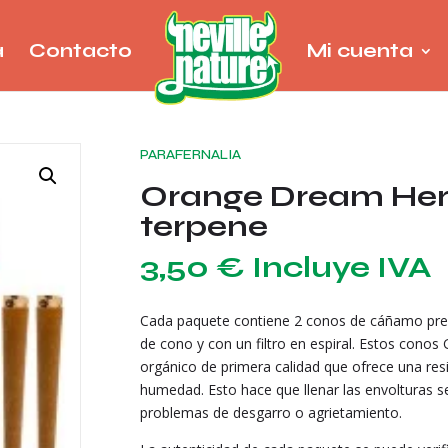
a
Contacto
Mi cuenta
PARAFERNALIA
Orange Dream Herb
terpene
3,50
€
Incluye IVA
Cada paquete contiene 2 conos de cáñamo pre
de cono y con un filtro en espiral. Estos cono
orgánico de primera calidad que ofrece una resi
humedad. Esto hace que llenar las envolturas s
problemas de desgarro o agrietamiento.