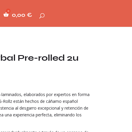
0,00
€
al Pre-rolled 2u
-laminados, elaborados por expertos en forma
s G-Rollz están hechos de cáñamo español
stencia al desgarro excepcional y retención de
ea una experiencia perfecta, eliminando los