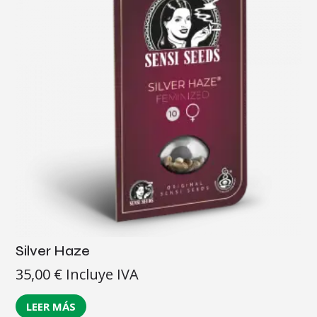
Silver Haze
35,00
€
Incluye IVA
LEER MÁS