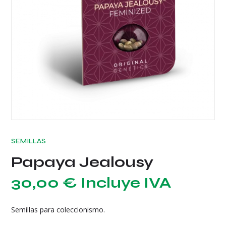
SEMILLAS
Papaya Jealousy
30,00
€
Incluye IVA
Semillas para coleccionismo.