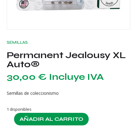
SEMILLAS
Permanent Jealousy XL
Auto®
30,00
€
Incluye IVA
Semillas de coleccionismo
1 disponibles
AÑADIR AL CARRITO
Permanent
Jealousy
XL