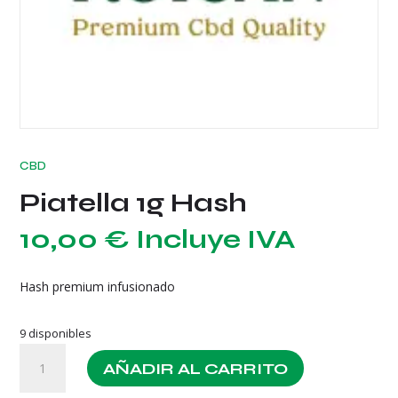
CBD
Piatella 1g Hash
10,00
€
Incluye IVA
Hash premium infusionado
9 disponibles
Piatella
AÑADIR AL CARRITO
1g
Hash