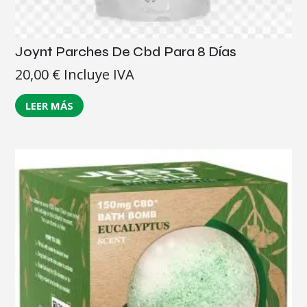
Joynt Parches De Cbd Para 8 Días
20,00
€
Incluye IVA
LEER MÁS