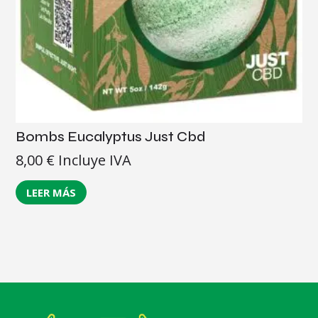
Bombs Eucalyptus Just Cbd
8,00
€
Incluye IVA
LEER MÁS