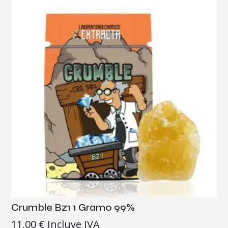
Crumble Bz1 1 Gramo 99%
11,00
€
Incluye IVA