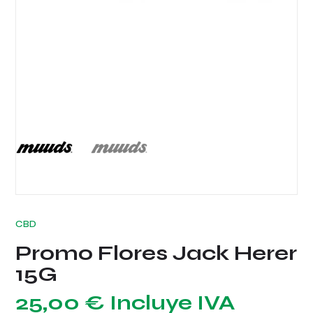
CBD
Promo Flores Jack Herer
15G
25,00
€
Incluye IVA