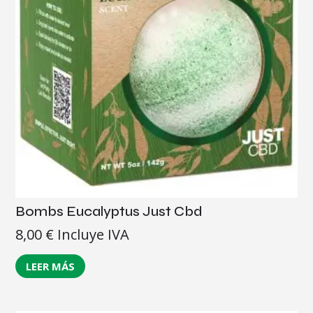
Bombs Eucalyptus Just Cbd
8,00
€
Incluye IVA
LEER MÁS