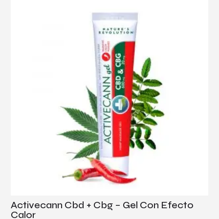
Activecann Cbd + Cbg – Gel Con Efecto
Calor