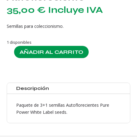
35,00
€
Incluye IVA
Semillas para coleccionismo.
1 disponibles
AÑADIR AL CARRITO
Pure
Power
Plant
Autofloreciente
cantidad
Descripción
Paquete de 3+1 semillas Autoflorecientes Pure
Power White Label seeds.