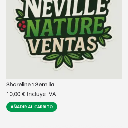
Shoreline 1 Semilla
10,00
€
Incluye IVA
AÑADIR AL CARRITO