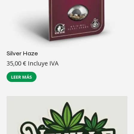
Silver Haze
35,00
€
Incluye IVA
LEER MÁS