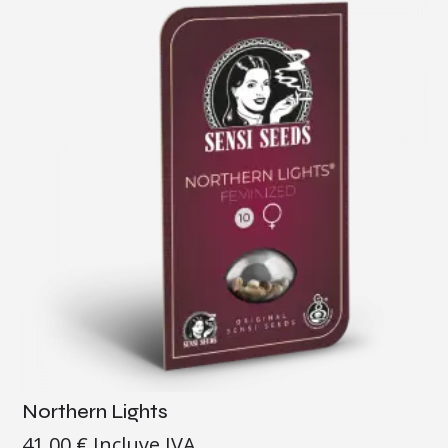
Northern Lights
41,00
€
Incluye IVA