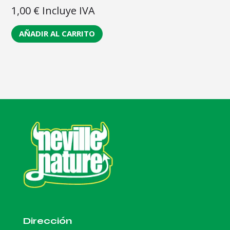
1,00
€
Incluye IVA
AÑADIR AL CARRITO
Dirección