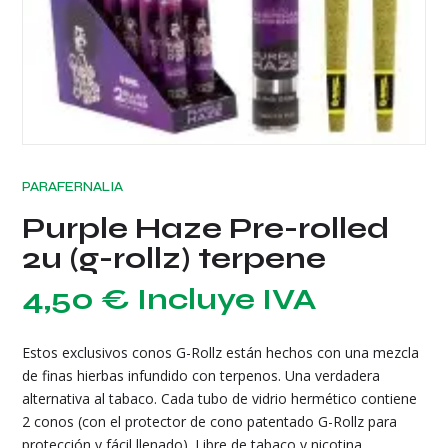
PARAFERNALIA
Purple Haze Pre-rolled
2u (g-rollz) terpene
4,50
€
Incluye IVA
Estos exclusivos conos G-Rollz están hechos con una mezcla
de finas hierbas infundido con terpenos. Una verdadera
alternativa al tabaco. Cada tubo de vidrio hermético contiene
2 conos (con el protector de cono patentado G-Rollz para
protección y fácil llenado). Libre de tabaco y nicotina.