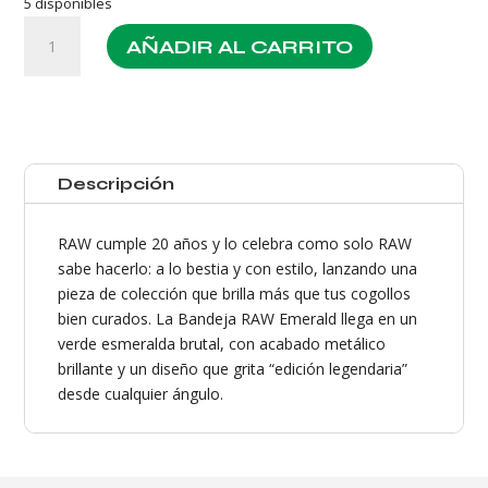
5 disponibles
Raw
AÑADIR AL CARRITO
Bandeja
Emerald
-
20
Aniversario
cantidad
Descripción
RAW cumple 20 años y lo celebra como solo RAW
sabe hacerlo: a lo bestia y con estilo, lanzando una
pieza de colección que brilla más que tus cogollos
bien curados. La Bandeja RAW Emerald llega en un
verde esmeralda brutal, con acabado metálico
brillante y un diseño que grita “edición legendaria”
desde cualquier ángulo.