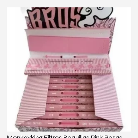
Monkeyking Filtros Boquillas Pink Rosas