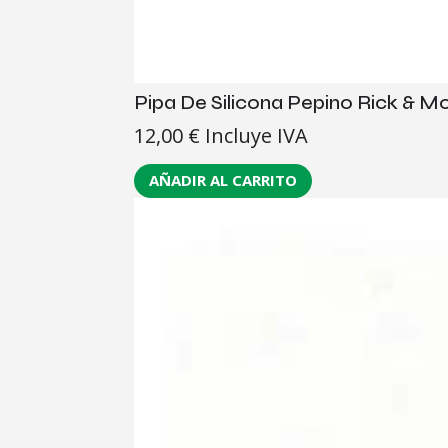
Pipa De Silicona Pepino Rick & M
12,00
€
Incluye IVA
AÑADIR AL CARRITO