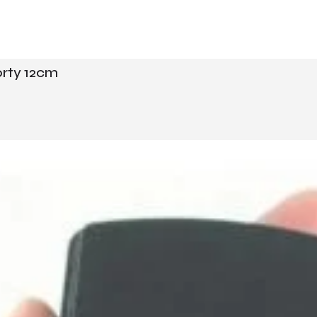
orty 12cm