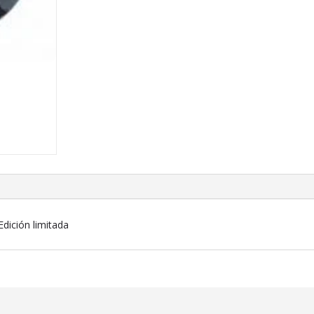
cantidad
dición limitada