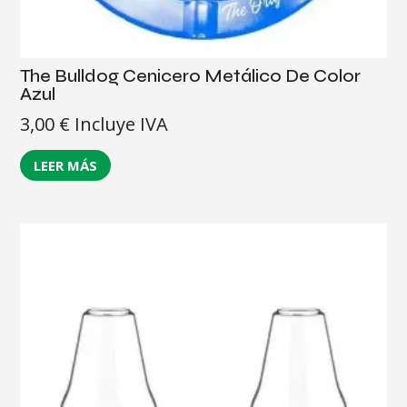
The Bulldog Cenicero Metálico De Color
Azul
3,00
€
Incluye IVA
LEER MÁS