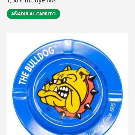
1,50
€
Incluye IVA
AÑADIR AL CARRITO