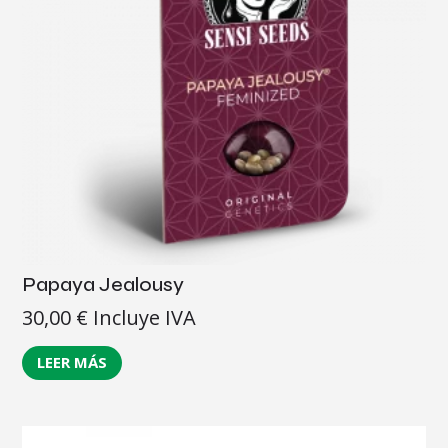
Papaya Jealousy
30,00
€
Incluye IVA
LEER MÁS