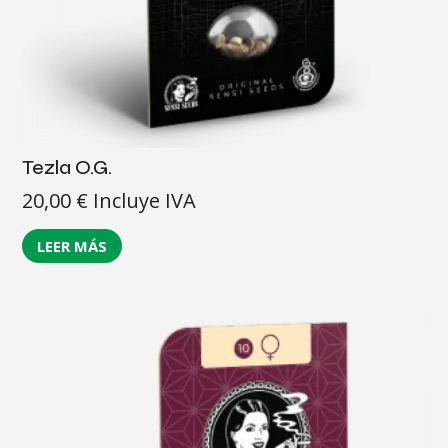
Tezla O.G.
20,00
€
Incluye IVA
LEER MÁS