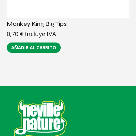
Monkey King Big Tips
0,70
€
Incluye IVA
AÑADIR AL CARRITO