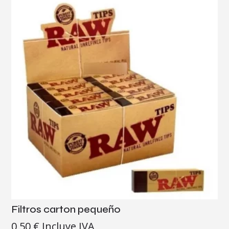
Filtros carton pequeño
0,50
€
Incluye IVA