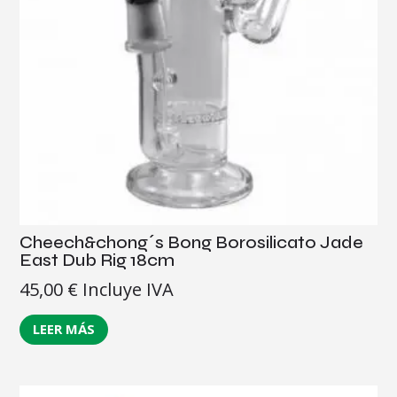
Cheech&chong´s Bong Borosilicato Jade
East Dub Rig 18cm
45,00
€
Incluye IVA
LEER MÁS