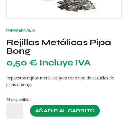
PARAFERNALIA
Rejillas Metálicas Pipa
Bong
0,50
€
Incluye IVA
Repuestos rejillas metálicas para todo tipo de cazuelas de
pipas o bongs
95 disponibles
Rejillas
AÑADIR AL CARRITO
Metálicas
Pipa
Bong