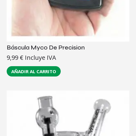
Báscula Myco De Precision
9,99
€
Incluye IVA
AÑADIR AL CARRITO