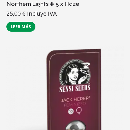
Northern Lights # 5 x Haze
25,00
€
Incluye IVA
LEER MÁS