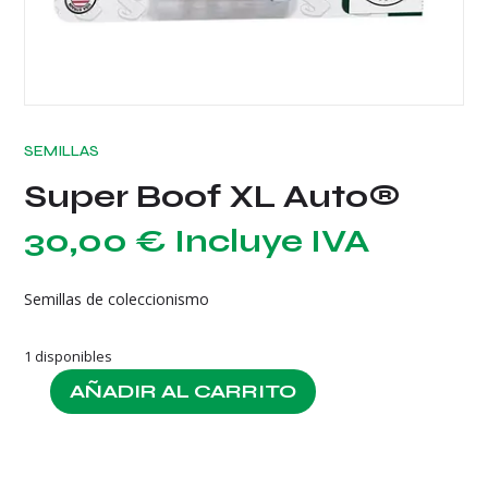
SEMILLAS
Super Boof XL Auto®
30,00
€
Incluye IVA
Semillas de coleccionismo
1 disponibles
AÑADIR AL CARRITO
Super
Boof
XL
Auto®