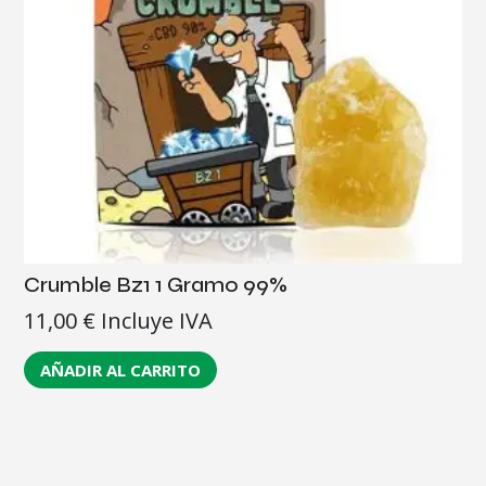
Crumble Bz1 1 Gramo 99%
11,00
€
Incluye IVA
AÑADIR AL CARRITO