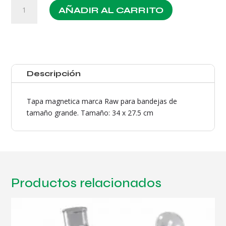
Tapa
AÑADIR AL CARRITO
Imantada
Mediana
Raw
cantidad
Descripción
Tapa magnetica marca Raw para bandejas de
tamaño grande. Tamaño: 34 x 27.5 cm
Productos relacionados