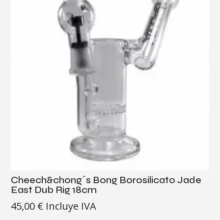
Cheech&chong´s Bong Borosilicato Jade
East Dub Rig 18cm
45,00
€
Incluye IVA