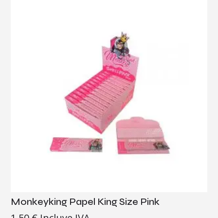
Monkeyking Papel King Size Pink
1,50
€
Incluye IVA