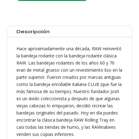
Raw
XXL
cantidad
Descripción
Hace aproximadamente una década, RAW reinventó
la bandeja rodante con la bandeja rodante clásica
RAW. Las bandejas rodantes de los años 60 y 70
eran de metal grueso con un revestimiento liso en la
parte superior. Fueron creados por marcas antiguas
como la bandeja enrollable italiana CLUB (que fue la
más famosa de su tiempo). Nuestro fundador Josh
es un ávido coleccionista y después de que algunas
viejas cabezas lo empujaron, decidió recrear las
bandejas originales del pasado. Hoy en día puedes
encontrar la clásica bandeja RAW Rolling Tray en
casi todas las tiendas de humo, y las RAWnabees
venden sus copias inferiores.