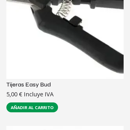
Tijeras Easy Bud
5,00
€
Incluye IVA
AÑADIR AL CARRITO