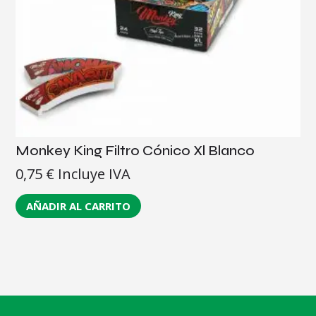
Monkey King Filtro Cónico Xl Blanco
0,75
€
Incluye IVA
AÑADIR AL CARRITO