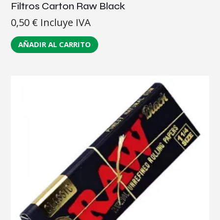
Filtros Carton Raw Black
0,50
€
Incluye IVA
AÑADIR AL CARRITO