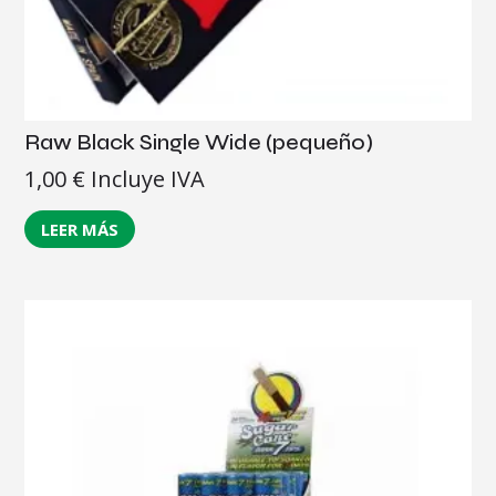
Raw Black Single Wide (pequeño)
1,00
€
Incluye IVA
LEER MÁS