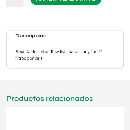
Boquillas
Raw
Pre-
Rolled
Tips
cantidad
Descripción
Boquilla de cartón Raw lista para usar y liar. 21
filtros por caja.
Productos relacionados