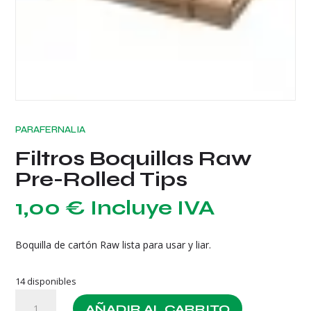
PARAFERNALIA
Filtros Boquillas Raw
Pre-Rolled Tips
1,00
€
Incluye IVA
Boquilla de cartón Raw lista para usar y liar.
14 disponibles
Filtros
AÑADIR AL CARRITO