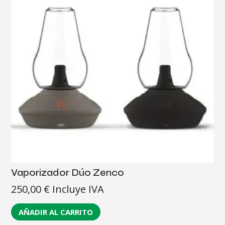
Vaporizador Dúo Zenco
250,00
€
Incluye IVA
AÑADIR AL CARRITO