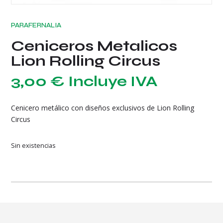
PARAFERNALIA
Ceniceros Metalicos
Lion Rolling Circus
3,00
€
Incluye IVA
Cenicero metálico con diseños exclusivos de Lion Rolling
Circus
Sin existencias