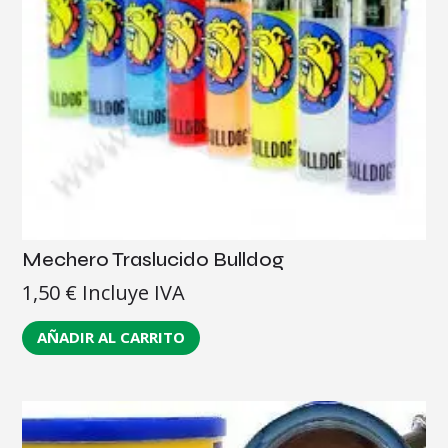
Mechero Traslucido Bulldog
1,50
€
Incluye IVA
AÑADIR AL CARRITO