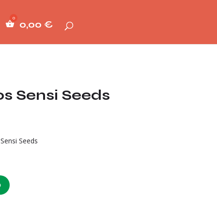
0,00
€
os Sensi Seeds
 Sensi Seeds
O