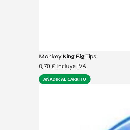
Monkey King Big Tips
0,70
€
Incluye IVA
AÑADIR AL CARRITO