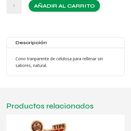
Cyclones
AÑADIR AL CARRITO
Celulosa
Natural
Sin
Sabor
cantidad
Descripción
Cono tranparente de celulosa para rellenar sin
sabores, natural.
Productos relacionados