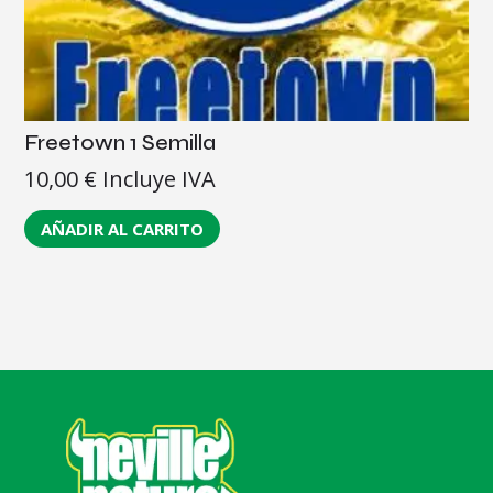
Freetown 1 Semilla
10,00
€
Incluye IVA
AÑADIR AL CARRITO