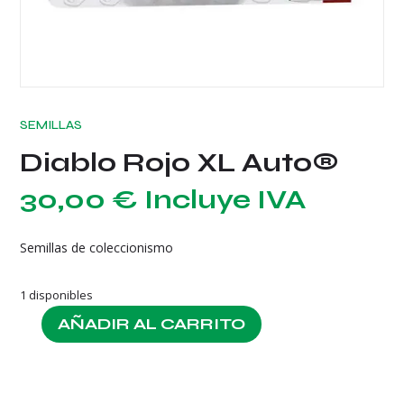
SEMILLAS
Diablo Rojo XL Auto®
30,00
€
Incluye IVA
Semillas de coleccionismo
1 disponibles
AÑADIR AL CARRITO
Diablo
Rojo
XL
Auto®