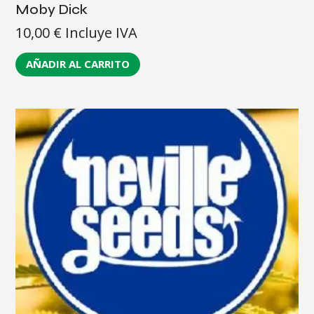
Moby Dick
10,00
€
Incluye IVA
AÑADIR AL CARRITO