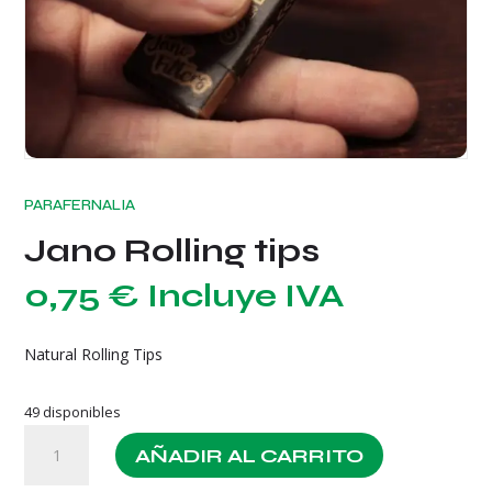
PARAFERNALIA
Jano Rolling tips
0,75
€
Incluye IVA
Natural Rolling Tips
49 disponibles
Jano
AÑADIR AL CARRITO
Rolling
tips