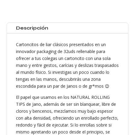
cantidad
Descripción
Cartoncitos de liar clásicos presentados en un
innovador packaging de 32uds rellenable para
ofrecer a tus colegas un cartoncito con una sola
mano y entre gestos, carícias y deslizas traspasados
al mundo físico. Si investigas un poco cuando lo
tengas en las manos, descubrirás una zona
escondida para un par de Janos o de gr*mos 😉
El papel que usamos en los NATURAL ROLLING
TIPS de Jano, además de ser sin blanquear, libre de
cloros y bencenos, mezclamos muy bajo espesor
con alta densidad, ofreciendo un enrollado perfecto,
redondo y fácil de ejecutar. Si lo enrollas sobre si
mismo apretando un poco desde el principio, se