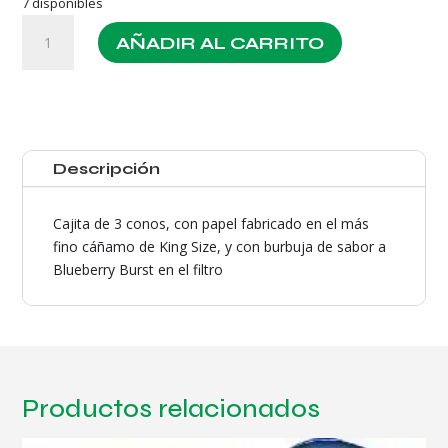
7 disponibles
Popz
AÑADIR AL CARRITO
The
Original
Hemp
Cones
Blueberry
Burst
Descripción
cantidad
Cajita de 3 conos, con papel fabricado en el más
fino cáñamo de King Size, y con burbuja de sabor a
Blueberry Burst en el filtro
Productos relacionados