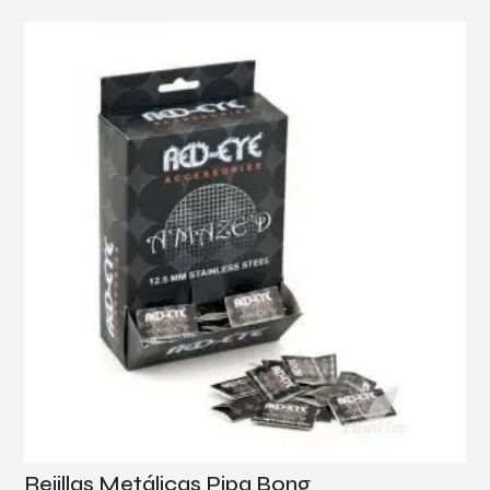
Rejillas Metálicas Pipa Bong