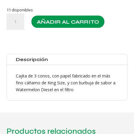
11 disponibles
Popz
AÑADIR AL CARRITO
The
Original
Hemp
Cones
Watermelon
Diesel
Descripción
cantidad
Cajita de 3 conos, con papel fabricado en el más
fino cáñamo de King Size, y con burbuja de sabor a
Watermelon Diesel en el filtro
Productos relacionados