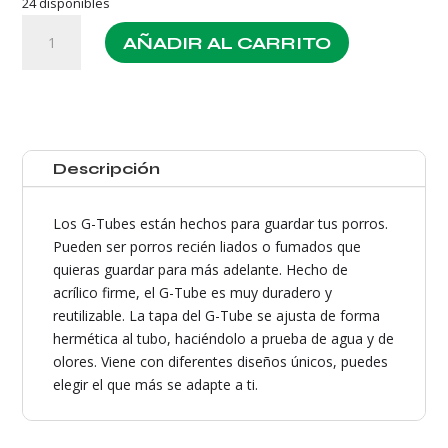
24 disponibles
Porta
AÑADIR AL CARRITO
Conos
Amarillo
Dog
cantidad
Descripción
Los G-Tubes están hechos para guardar tus porros.
Pueden ser porros recién liados o fumados que
quieras guardar para más adelante. Hecho de
acrílico firme, el G-Tube es muy duradero y
reutilizable. La tapa del G-Tube se ajusta de forma
hermética al tubo, haciéndolo a prueba de agua y de
olores. Viene con diferentes diseños únicos, puedes
elegir el que más se adapte a ti.