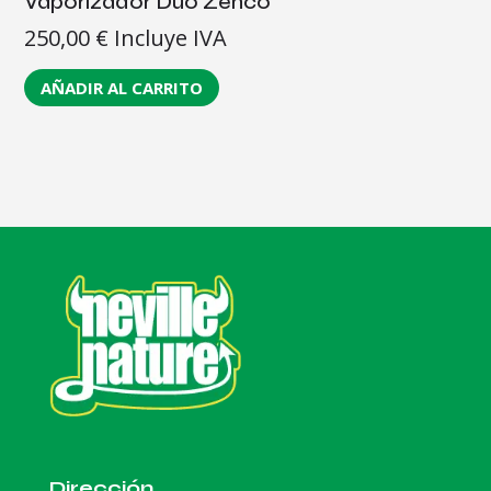
Vaporizador Dúo Zenco
250,00
€
Incluye IVA
AÑADIR AL CARRITO
Dirección