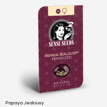
Papaya Jealousy