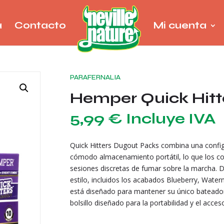
a
Contacto
Mi cuenta
PARAFERNALIA
Hemper Quick Hitt
5,99
€
Incluye IVA
Quick Hitters Dugout Packs combina una config
cómodo almacenamiento portátil, lo que los con
sesiones discretas de fumar sobre la marcha. D
estilo, incluidos los acabados Blueberry, Wate
está diseñado para mantener su único bateado
bolsillo diseñado para la portabilidad y el acces