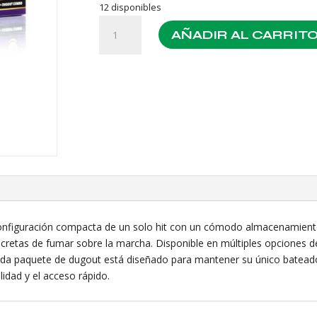
12 disponibles
Hemper
AÑADIR AL CARRIT
Quick
Hitter
Grape
cantidad
nfiguración compacta de un solo hit con un cómodo almacenamiento p
scretas de fumar sobre la marcha. Disponible en múltiples opciones de
ada paquete de dugout está diseñado para mantener su único bateado
lidad y el acceso rápido.