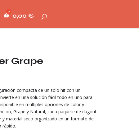
0,00
€
er Grape
uración compacta de un solo hit con un
vierte en una solución fácil todo en uno para
isponible en múltiples opciones de color y
rmelon, Grape y Natural, cada paquete de dugout
r y material seco organizado en un formato de
o rápido.