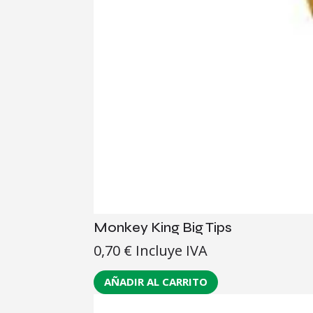
Monkey King Big Tips
0,70
€
Incluye IVA
AÑADIR AL CARRITO