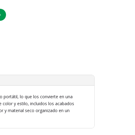
O
ortátil, lo que los convierte en una
 color y estilo, incluidos los acabados
r y material seco organizado en un