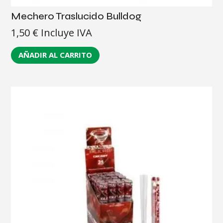
Mechero Traslucido Bulldog
1,50
€
Incluye IVA
AÑADIR AL CARRITO