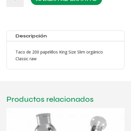
200
Classic
King
Size
Slim
cantidad
Descripción
Taco de 200 papelillos King Size Slim orgánico
Classic raw
Productos relacionados