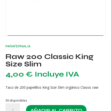
PARAFERNALIA
Raw 200 Classic King
Size Slim
4,00
€
Incluye IVA
Taco de 200 papelillos King Size Slim orgánico Classic raw
30 disponibles
Raw
AÑADIR AL CARRITO